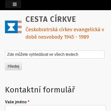
CESTA CÍRKVE
Českobratrská církev evangelická v
době nesvobody 1945 - 1989
Hledat na tomto webu
Kontaktní formulář
Vaše jméno