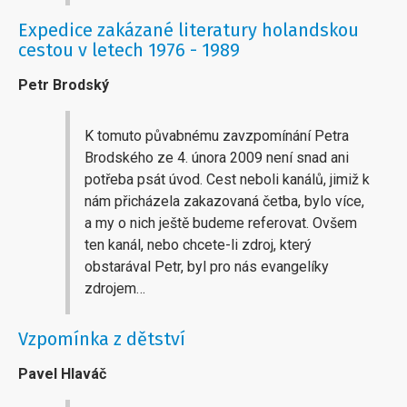
Expedice zakázané literatury holandskou
cestou v letech 1976 - 1989
Petr Brodský
K tomuto půvabnému zavzpomínání Petra
Brodského ze 4. února 2009 není snad ani
potřeba psát úvod. Cest neboli kanálů, jimiž k
nám přicházela zakazovaná četba, bylo více,
a my o nich ještě budeme referovat. Ovšem
ten kanál, nebo chcete-li zdroj, který
obstarával Petr, byl pro nás evangelíky
zdrojem…
Vzpomínka z dětství
Pavel Hlaváč