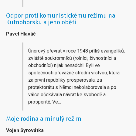
Odpor proti komunistickému režimu na
Kutnohorsku a jeho oběti
Pavel Hlaváč
Únorový převrat v roce 1948 příliš evangelíků,
zvláště soukromníků (rolníci, živnostníci a
obchodníci) nijak nenadchl. Byli ve
společnosti převážně střední vrstvou, která
za první republiky prosperovala, za
protektorátu s Němci nekolaborovala a po
válce očekávala návrat ke svobodě a
prosperitě. Ve…
Moje rodina a minulý režim
Vojen Syrovátka