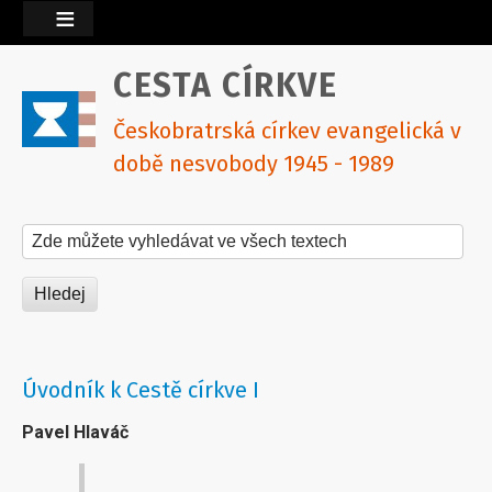
CESTA CÍRKVE
Českobratrská církev evangelická v
době nesvobody 1945 - 1989
Hledat na tomto webu
Úvodník k Cestě církve I
Pavel Hlaváč