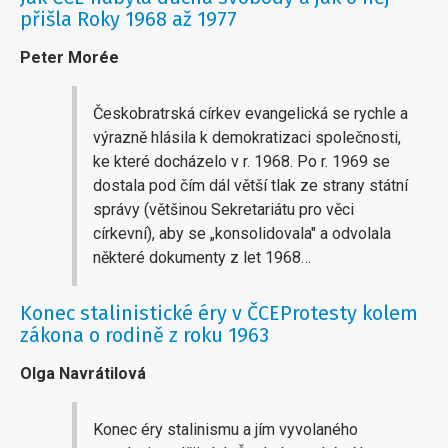
přišla Roky 1968 až 1977
Peter Morée
Českobratrská církev evangelická se rychle a
výrazně hlásila k demokratizaci společnosti,
ke které docházelo v r. 1968. Po r. 1969 se
dostala pod čím dál větší tlak ze strany státní
správy (většinou Sekretariátu pro věci
církevní), aby se „konsolidovala" a odvolala
některé dokumenty z let 1968…
Konec stalinistické éry v ČCEProtesty kolem
zákona o rodině z roku 1963
Olga Navrátilová
Konec éry stalinismu a jím vyvolaného