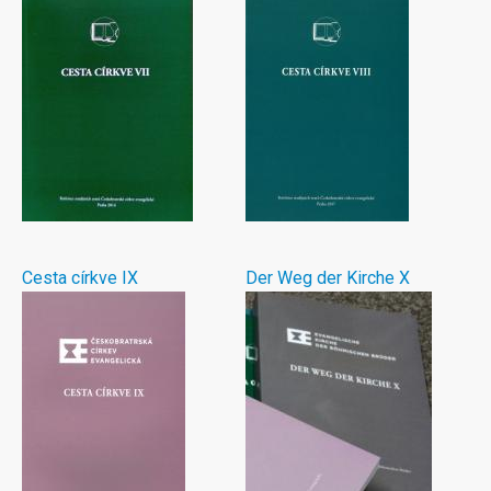
Cesta církve IX
Der Weg der Kirche X