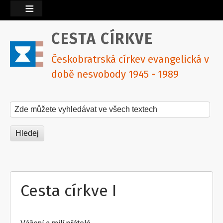
CESTA CÍRKVE
Českobratrská církev evangelická v
době nesvobody 1945 - 1989
Hledat na tomto webu
Cesta církve I