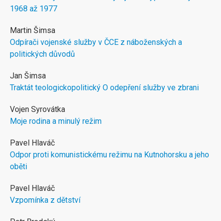
1968 až 1977
Martin Šimsa
Odpírači vojenské služby v ČCE z náboženských a
politických důvodů
Jan Šimsa
Traktát teologickopolitický O odepření služby ve zbrani
Vojen Syrovátka
Moje rodina a minulý režim
Pavel Hlaváč
Odpor proti komunistickému režimu na Kutnohorsku a jeho
oběti
Pavel Hlaváč
Vzpomínka z dětství