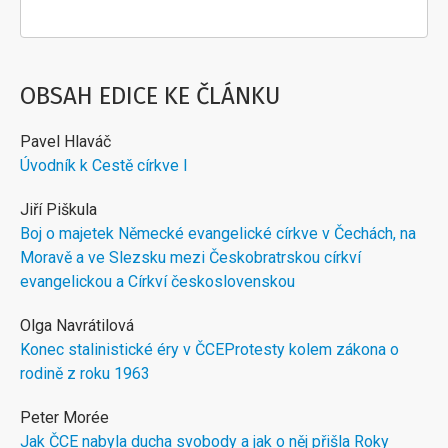
OBSAH EDICE KE ČLÁNKU
Pavel Hlaváč
Úvodník k Cestě církve I
Jiří Piškula
Boj o majetek Německé evangelické církve v Čechách, na
Moravě a ve Slezsku mezi Českobratrskou církví
evangelickou a Církví československou
Olga Navrátilová
Konec stalinistické éry v ČCEProtesty kolem zákona o
rodině z roku 1963
Peter Morée
Jak ČCE nabyla ducha svobody a jak o něj přišla Roky