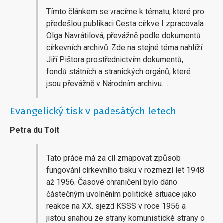
Tímto článkem se vracíme k tématu, které pro
předešlou publikaci Cesta církve I zpracovala
Olga Navrátilová, převážně podle dokumentů
církevních archivů. Zde na stejné téma nahlíží
Jiří Pištora prostřednictvím dokumentů,
fondů státních a stranických orgánů, které
jsou převážně v Národním archivu.…
Evangelický tisk v padesátých letech
Petra du Toit
Tato práce má za cíl zmapovat způsob
fungování církevního tisku v rozmezí let 1948
až 1956. Časové ohraničení bylo dáno
částečným uvolněním politické situace jako
reakce na XX. sjezd KSSS v roce 1956 a
jistou snahou ze strany komunistické strany o