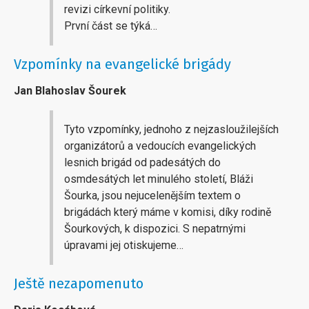
revizi církevní politiky.
První část se týká…
Vzpomínky na evangelické brigády
Jan Blahoslav Šourek
Tyto vzpomínky, jednoho z nejzasloužilejších
organizátorů a vedoucích evangelických
lesnich brigád od padesátých do
osmdesátých let minulého století, Bláži
Šourka, jsou nejucelenějším textem o
brigádách který máme v komisi, díky rodině
Šourkových, k dispozici. S nepatrnými
úpravami jej otiskujeme…
Ještě nezapomenuto