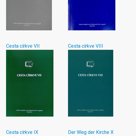
Cesta církve VII
Cesta církve VIII
Cesta církve IX
Der Weg der Kirche X