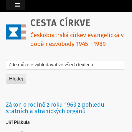
CESTA CÍRKVE
Českobratrská církev evangelická v
době nesvobody 1945 - 1989
Hledat na tomto webu
Zákon o rodině z roku 1963 z pohledu
státních a stranických orgánů
Jiří Piškula