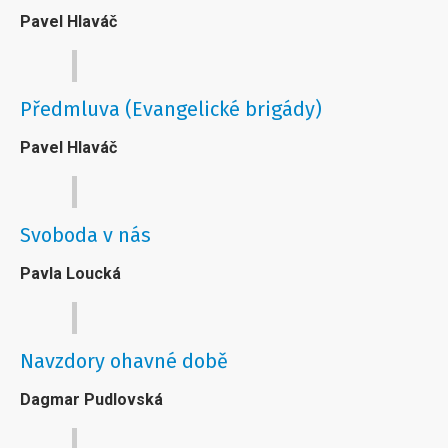
Pavel Hlaváč
Předmluva (Evangelické brigády)
Pavel Hlaváč
Svoboda v nás
Pavla Loucká
Navzdory ohavné době
Dagmar Pudlovská