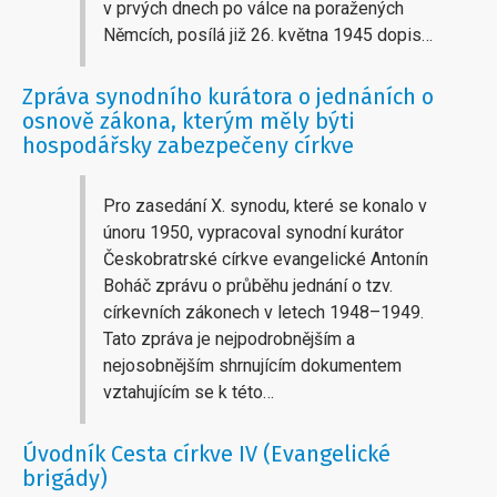
v prvých dnech po válce na poražených
Němcích, posílá již 26. května 1945 dopis…
Zpráva synodního kurátora o jednáních o
osnově zákona, kterým měly býti
hospodářsky zabezpečeny církve
Pro zasedání X. synodu, které se konalo v
únoru 1950, vypracoval synodní kurátor
Českobratrské církve evangelické Antonín
Boháč zprávu o průběhu jednání o tzv.
církevních zákonech v letech 1948–1949.
Tato zpráva je nejpodrobnějším a
nejosobnějším shrnujícím dokumentem
vztahujícím se k této…
Úvodník Cesta církve IV (Evangelické
brigády)