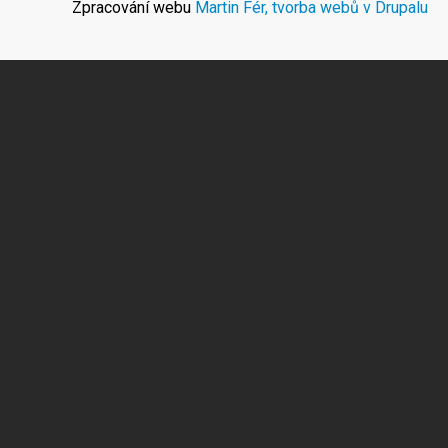
Zpracování webu
Martin Fér, tvorba webů v Drupalu