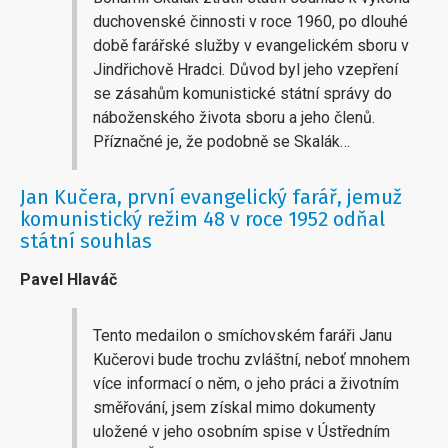
duchovenské činnosti v roce 1960, po dlouhé
době farářské služby v evangelickém sboru v
Jindřichově Hradci. Důvod byl jeho vzepření
se zásahům komunistické státní správy do
náboženského života sboru a jeho členů.
Příznačné je, že podobně se Skalák…
Jan Kučera, první evangelický farář, jemuž
komunistický režim 48 v roce 1952 odňal
státní souhlas
Pavel Hlaváč
Tento medailon o smíchovském faráři Janu
Kučerovi bude trochu zvláštní, neboť mnohem
více informací o něm, o jeho práci a životním
směřování, jsem získal mimo dokumenty
uložené v jeho osobním spise v Ústředním