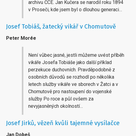
archivu ČCE. Jan Kučera se narodil roku 1894
v Proseči, kde jsem byl o dlouhou generaci…
Josef Tobiáš, žatecký vikář v Chomutově
Peter Morée
Není vůbec jasné, jestli můžeme uvést příběh
vikáře Josefa Tobiáše jako další příklad
perzekuce duchovních. Pravděpodobně z
osobních důvodů se rozhodl po několika
letech služby vikáře ve sborech v Žatci a v
Chomutově pro nastoupení do vojenské
služby Po roce a půl ovšem za
nevyjasněných okolností…
Josef Jirků, vězeň kvůli tajemné vysílačce
Jan Dobeš