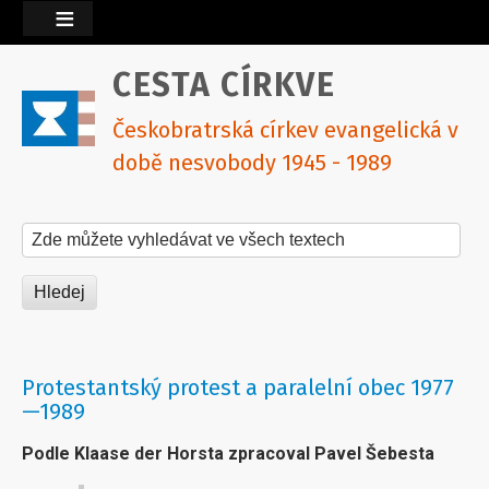
CESTA CÍRKVE
Českobratrská církev evangelická v
době nesvobody 1945 - 1989
Hledat na tomto webu
Protestantský protest a paralelní obec 1977
—1989
Podle Klaase der Horsta zpracoval Pavel Šebesta